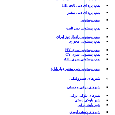
پمپ پره ای دبی ثابت IHI
پمپ پره ای دبی متغیر
پمپ پیستونی
پمپ پیستونی دبی ثابت
پمپ پیستونی رادیال توز ایران
پمپ پیستونی محوری
پمپ پیستونی سری HY
پمپ پیستونی سری CY
پمپ پیستونی سری A2F
پمپ پیستونی دبی متغیر (واریابل)
شیرهای هیدرولیکی
شیرهای برقی و دستی
شیرهای بلوکی برقی
شیر بلوکی دستی
شیر پاپت برقی
شیرهای دستی لیوری