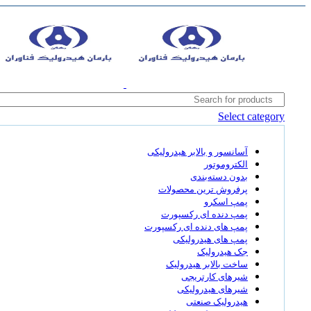
Select category
آسانسور و بالابر هیدرولیکی
الکتروموتور
بدون دسته‌بندی
پرفروش ترین محصولات
پمپ اسکرو
پمپ دنده ای رکسپورت
پمپ های دنده ای رکسپورت
پمپ های هیدرولیکی
جک هیدرولیک
ساخت بالابر هیدرولیک
شیرهای کارتریجی
شیرهای هیدرولیکی
هیدرولیک صنعتی