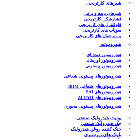
شیرهای کارتریجی
شیرهای پاپت و برقی
فشارشکن کارتریجی
فلوکنترل های کارتریجی
سوپاپ های کارتریجی
پروپرشنال های کارتریجی
هیدروموتور
هیدروموتور دنده ای
هیدروموتور اوربیتالی
هیدروموتور پیستونی
هیدروموتورهای پیستونی شعاعی
هیدروموتورهای شعاعی BHM
هیدروموتورهای SAI
هیدروموتورهای ZI HYD
هیدروموتورهای پیستونی محوری
یونیت هیدرولیک صنعتی
جک هیدرولیک صنعتی
خنک کننده روغن هیدرولیک
بلوک های زیرشیری