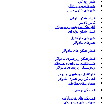
شیر ربع گرد
شیرهای پروپرشنال
شیرهای کنترل فشار
فشار شکن بلوکی
کانتر بالانس
آنلودینگ-سکونس-ردیوسینک
فشار شکن لوله ای
شیرهای فلوکنترل
شیرهای مادولار
فشار شکن های مادولار
فشارشکن زیرشیری مادولار
کانتربالانس زیرشیری مادولار
ردیوسینگ زیرشیری مادولار
فلوکنترل زیرشیری مادولار
قفل کن زیر شیری مادولار
سوپاپ های مادولار
قفل کن و سوپاپ
قفل کن های هیدرولیکی
سوپاپ های هیدرولیکی