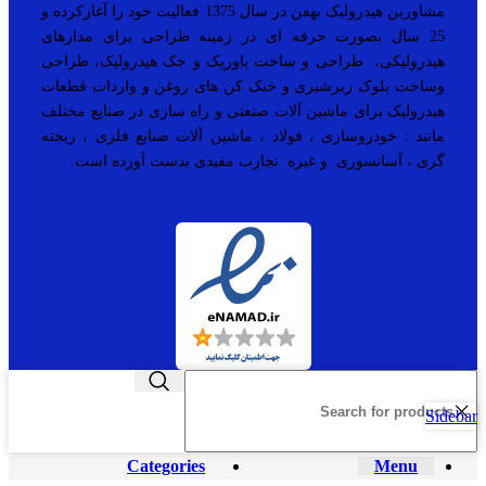
مشاورین هیدرولیک بهفن در سال 1375 فعالیت خود را آغازکرده و
25 سال بصورت حرفه ای در زمینه طراحی برای مدارهای
هیدرولیکی، طراحی و ساخت پاورپک و جک هیدرولیک، طراحی
وساخت بلوک زیرشیری و خنک کن های روغن و واردات قطعات
هیدرولیک برای ماشین آلات صنعتی و راه سازی در صنایع مختلف
مانند : خودروسازی ، فولاد ، ماشین آلات صنایع فلزی ، ریخته
گری ، آسانسوری و غیره تجارب مفیدی بدست آورده است.
Sidebar
Categories
Menu