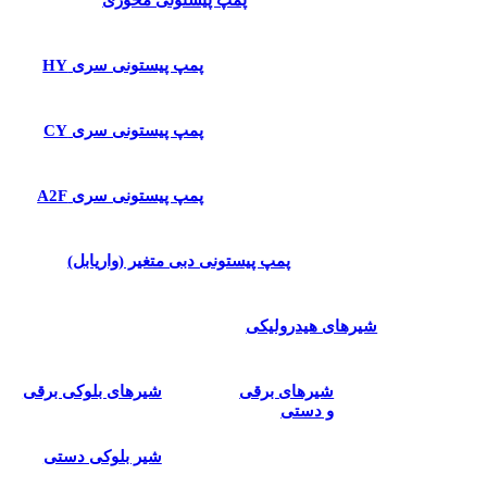
پمپ پیستونی محوری
پمپ پیستونی سری HY
پمپ پیستونی سری CY
پمپ پیستونی سری A2F
پمپ پیستونی دبی متغیر (واریابل)
شیرهای هیدرولیکی
شیرهای برقی
شیرهای بلوکی برقی
و دستی
شیر بلوکی دستی