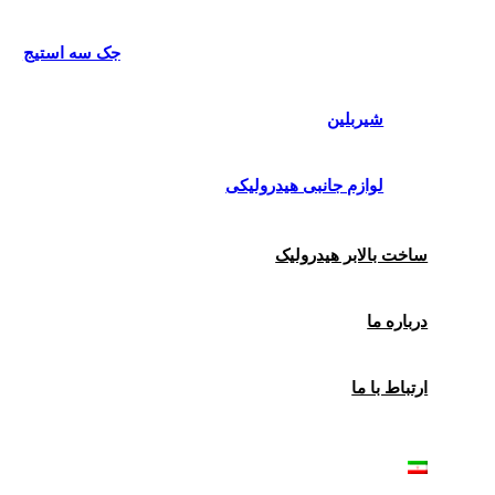
جک سه استیج
شیربلین
لوازم جانبی هیدرولیکی
ساخت بالابر هیدرولیک
درباره ما
ارتباط با ما