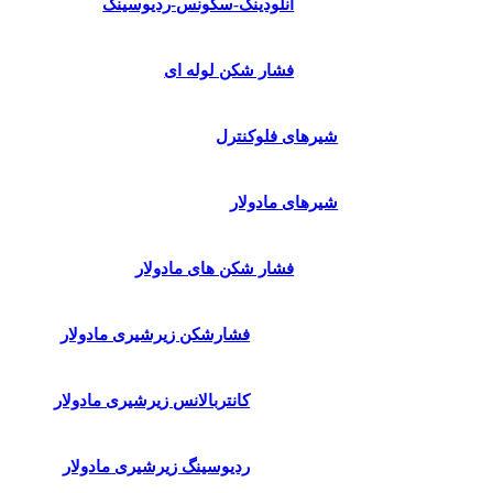
آنلودینگ-سکونس-ردیوسینک
فشار شکن لوله ای
شیرهای فلوکنترل
شیرهای مادولار
فشار شکن های مادولار
فشارشکن زیرشیری مادولار
کانتربالانس زیرشیری مادولار
ردیوسینگ زیرشیری مادولار