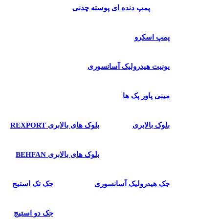
پمپ دنده ای پوسته چدنی
پمپ اسکرو
یونیت هیدرولیک آسانسوری
مینی پاور پک ها
بلوک بالابری
بلوک های بالابری REXPORT
بلوک های بالابری BEHFAN
جک هیدرولیک آسانسوری
جک تک استیج
جک دو استیج