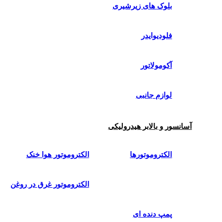
بلوک های زیرشیری
فلودیوایدر
آکومولاتور
لوازم جانبی
آسانسور و بالابر هیدرولیکی
الکتروموتورها
الکتروموتور هوا خنک
الکتروموتور غرق در روغن
پمپ دنده ای