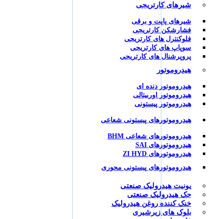
شیرهای کارتریجی
شیرهای پاپت و برقی
فشارشکن کارتریجی
فلوکنترل های کارتریجی
سوپاپ های کارتریجی
پروپرشنال های کارتریجی
هیدروموتور
هیدروموتور دنده ای
هیدروموتور اوربیتالی
هیدروموتور پیستونی
هیدروموتورهای پیستونی شعاعی
هیدروموتورهای شعاعی BHM
هیدروموتورهای SAI
هیدروموتورهای ZI HYD
هیدروموتورهای پیستونی محوری
یونیت هیدرولیک صنعتی
جک هیدرولیک صنعتی
خنک کننده روغن هیدرولیک
بلوک های زیرشیری