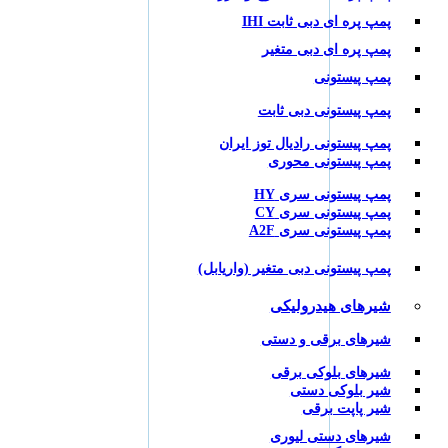
پمپ پره ای دبی ثابت IHI
پمپ پره ای دبی متغیر
پمپ پیستونی
پمپ پیستونی دبی ثابت
پمپ پیستونی رادیال توز ایران
پمپ پیستونی محوری
پمپ پیستونی سری HY
پمپ پیستونی سری CY
پمپ پیستونی سری A2F
پمپ پیستونی دبی متغیر (واریابل)
شیرهای هیدرولیکی
شیرهای برقی و دستی
شیرهای بلوکی برقی
شیر بلوکی دستی
شیر پاپت برقی
شیرهای دستی لیوری