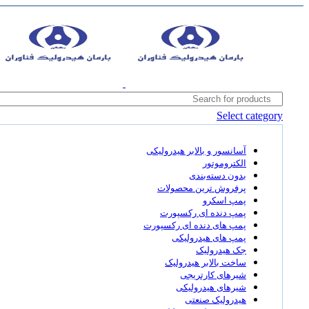
Select category
آسانسور و بالابر هیدرولیکی
الکتروموتور
بدون دسته‌بندی
پرفروش ترین محصولات
پمپ اسکرو
پمپ دنده ای رکسپورت
پمپ های دنده ای رکسپورت
پمپ های هیدرولیکی
جک هیدرولیک
ساخت بالابر هیدرولیک
شیرهای کارتریجی
شیرهای هیدرولیکی
هیدرولیک صنعتی