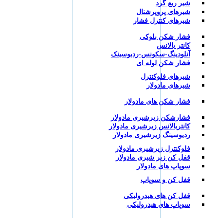
شیر ربع گرد
شیرهای پروپرشنال
شیرهای کنترل فشار
فشار شکن بلوکی
کانتر بالانس
آنلودینگ-سکونس-ردیوسینک
فشار شکن لوله ای
شیرهای فلوکنترل
شیرهای مادولار
فشار شکن های مادولار
فشارشکن زیرشیری مادولار
کانتربالانس زیرشیری مادولار
ردیوسینگ زیرشیری مادولار
فلوکنترل زیرشیری مادولار
قفل کن زیر شیری مادولار
سوپاپ های مادولار
قفل کن و سوپاپ
قفل کن های هیدرولیکی
سوپاپ های هیدرولیکی