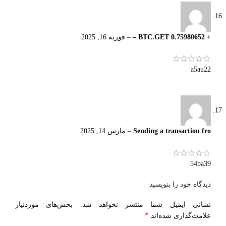
+ 0.75980652 BTC.GET –
–
فوریه 16, 2025
a5au22
Sending a transaction fro
–
مارس 14, 2025
54ba39
دیدگاه خود را بنویسید
نشانی ایمیل شما منتشر نخواهد شد.
بخش‌های موردنیاز
*
علامت‌گذاری شده‌اند