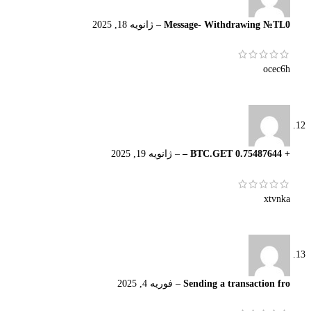
Message- Withdrawing №TL0
–
ژانویه 18, 2025
ocec6h
+ 0.75487644 BTC.GET –
–
ژانویه 19, 2025
xtvnka
Sending a transaction fro
–
فوریه 4, 2025