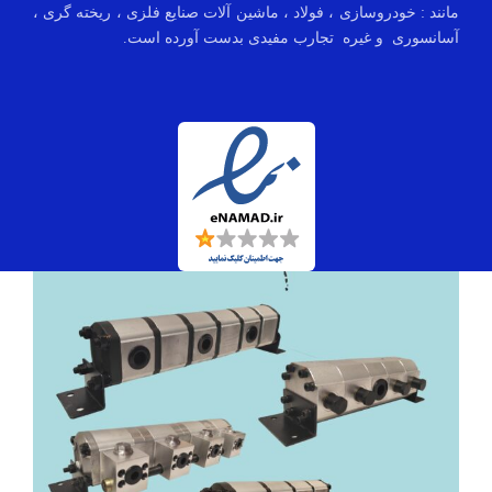
مانند : خودروسازی ، فولاد ، ماشین آلات صنایع فلزی ، ریخته گری ،
آسانسوری و غیره تجارب مفیدی بدست آورده است.