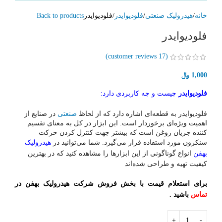
خانه
هیدرولیک صنعتی
فلودیوایدر
فلودیوایدر
Back to products
فلودیوایدر
customer reviews)
17
(
1,000
﷼
فلودیوایدر
چیست و چه کاربردی دارد:
فلودیوایدر به قطعه‌‎ای اشاره دارد که از لحاظ
صنعتی
در صنایع از
اهمیت ویژه‌ای برخوردار است. این ابزار در کل به معنای تقسیم
کننده جریان روغن است که بیشتر جهت کنترل کردن حرکت
سنکرون مورد استفاده قرار می‌گیرد. شما می‌توانید در
هیدرولیک
بهفن
انواع گوناگونی از این ابزارها را مشاهده کنید که در بهترین
کیفیت تهیه و طراحی شده‌اند
برای استعلام قیمت با بخش فروش شرکت هیدرولیک بهفن در
تماس
باشید .