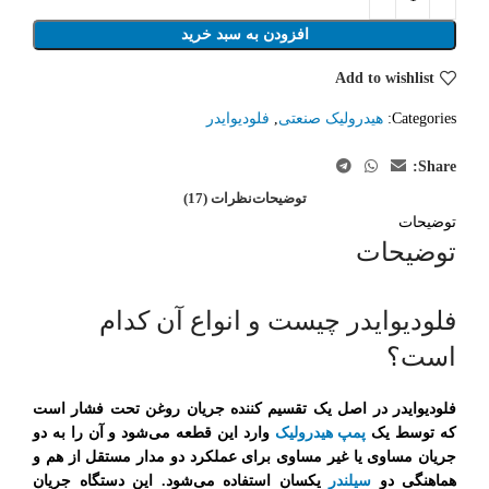
افزودن به سبد خرید
Add to wishlist
Categories:
هیدرولیک صنعتی
,
فلودیوایدر
Share:
توضیحات
نظرات (17)
توضیحات
توضیحات
فلودیوایدر چیست و انواع آن کدام
است؟
فلودیوایدر در اصل یک تقسیم کننده جریان روغن تحت فشار است
که توسط یک
پمپ هیدرولیک
وارد این قطعه می‌شود و آن را به دو
جریان مساوی یا غیر مساوی برای عملکرد دو مدار مستقل از هم و
هماهنگی دو
سیلندر
یکسان استفاده می‌شود. این دستگاه جریان