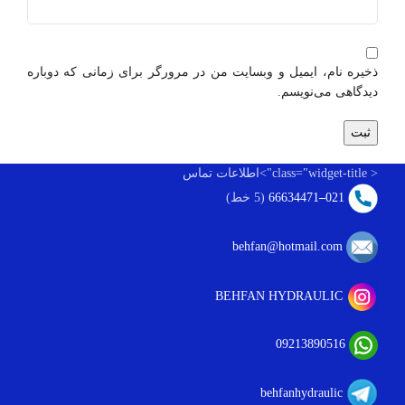
ذخیره نام، ایمیل و وبسایت من در مرورگر برای زمانی که دوباره
دیدگاهی می‌نویسم.
< class="widget-title">اطلاعات تماس
021
–
66634471
(5 خط)
behfan@hotmail.com
BEHFAN HYDRAULIC
09213890516
behfanhydraulic