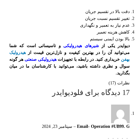
دقت بالا در تقسیم جریان
تغییر تقسیم نسبت جریان
عدم نیاز به تعمیر و نگهداری
کاهش هزینه تعمیر
بالا بودن ایمنی سیستم
دیوایدر یکی از
شیرهای هیدرولیکی
و تاسیساتی است که شما
می‌توانید آن را در بهترین کیفیت و نازل‌ترین قیمت از
هیدرولیک
بهفن
خریداری کنید. در رابطه با تجهیزات
هیدرولیکی صنعتی
هر گونه
سوال و نظری داشته باشید، می‌توانید با کارشناسان ما در میان
بگذارید.
نظرات (17)
17 دیدگاه برای
فلودیوایدر
Email- Operation #UB99. G
–
سپتامبر 23, 2024