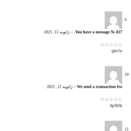
You have a message № 827.
–
ژانویه 12, 2025
q0o7tr
We send a transaction fro
–
ژانویه 12, 2025
9p583k