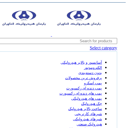
Select category
آسانسور و بالابر هیدرولیکی
الکتروموتور
بدون دسته‌بندی
پرفروش ترین محصولات
پمپ اسکرو
پمپ دنده ای رکسپورت
پمپ های دنده ای رکسپورت
پمپ های هیدرولیکی
جک هیدرولیک
ساخت بالابر هیدرولیک
شیرهای کارتریجی
شیرهای هیدرولیکی
هیدرولیک صنعتی