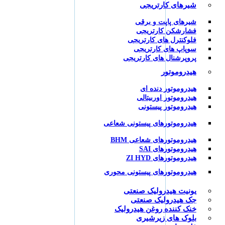
شیرهای کارتریجی
شیرهای پاپت و برقی
فشارشکن کارتریجی
فلوکنترل های کارتریجی
سوپاپ های کارتریجی
پروپرشنال های کارتریجی
هیدروموتور
هیدروموتور دنده ای
هیدروموتور اوربیتالی
هیدروموتور پیستونی
هیدروموتورهای پیستونی شعاعی
هیدروموتورهای شعاعی BHM
هیدروموتورهای SAI
هیدروموتورهای ZI HYD
هیدروموتورهای پیستونی محوری
یونیت هیدرولیک صنعتی
جک هیدرولیک صنعتی
خنک کننده روغن هیدرولیک
بلوک های زیرشیری