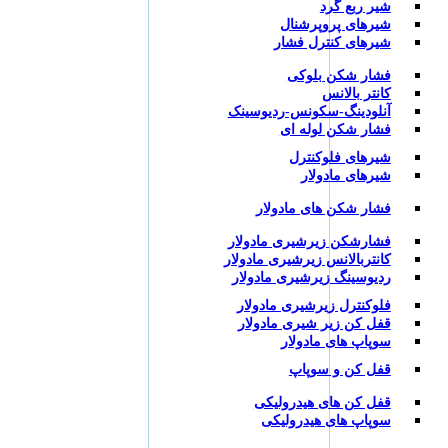
شیر ربع گرد
شیرهای پروپرشنال
شیرهای کنترل فشار
فشار شکن بلوکی
کانتر بالانس
آنلودینگ-سکونس-ردیوسینک
فشار شکن لوله ای
شیرهای فلوکنترل
شیرهای مادولار
فشار شکن های مادولار
فشارشکن زیرشیری مادولار
کانتربالانس زیرشیری مادولار
ردیوسینگ زیرشیری مادولار
فلوکنترل زیرشیری مادولار
قفل کن زیر شیری مادولار
سوپاپ های مادولار
قفل کن و سوپاپ
قفل کن های هیدرولیکی
سوپاپ های هیدرولیکی