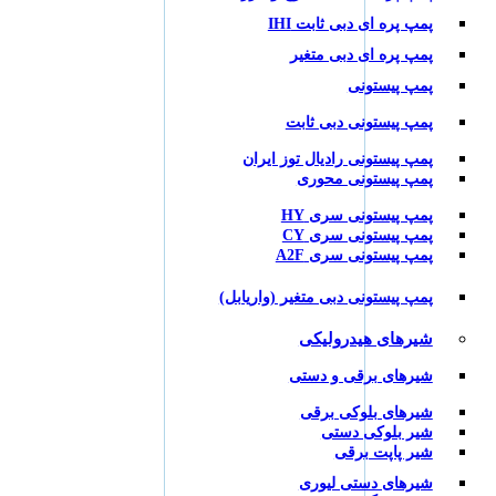
پمپ پره ای دبی ثابت IHI
پمپ پره ای دبی متغیر
پمپ پیستونی
پمپ پیستونی دبی ثابت
پمپ پیستونی رادیال توز ایران
پمپ پیستونی محوری
پمپ پیستونی سری HY
پمپ پیستونی سری CY
پمپ پیستونی سری A2F
پمپ پیستونی دبی متغیر (واریابل)
شیرهای هیدرولیکی
شیرهای برقی و دستی
شیرهای بلوکی برقی
شیر بلوکی دستی
شیر پاپت برقی
شیرهای دستی لیوری