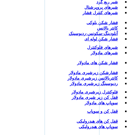
شیر ربع گرد
شیرهای پروپرشنال
شیرهای کنترل فشار
فشار شکن بلوکی
کانتر بالانس
آنلودینگ-سکونس-ردیوسینک
فشار شکن لوله ای
شیرهای فلوکنترل
شیرهای مادولار
فشار شکن های مادولار
فشارشکن زیرشیری مادولار
کانتربالانس زیرشیری مادولار
ردیوسینگ زیرشیری مادولار
فلوکنترل زیرشیری مادولار
قفل کن زیر شیری مادولار
سوپاپ های مادولار
قفل کن و سوپاپ
قفل کن های هیدرولیکی
سوپاپ های هیدرولیکی