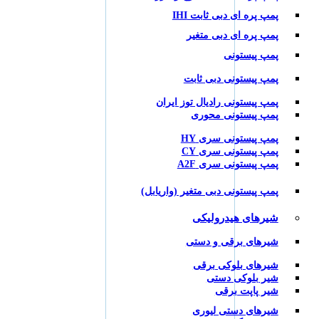
پمپ پره ای دبی ثابت IHI
پمپ پره ای دبی متغیر
پمپ پیستونی
پمپ پیستونی دبی ثابت
پمپ پیستونی رادیال توز ایران
پمپ پیستونی محوری
پمپ پیستونی سری HY
پمپ پیستونی سری CY
پمپ پیستونی سری A2F
پمپ پیستونی دبی متغیر (واریابل)
شیرهای هیدرولیکی
شیرهای برقی و دستی
شیرهای بلوکی برقی
شیر بلوکی دستی
شیر پاپت برقی
شیرهای دستی لیوری