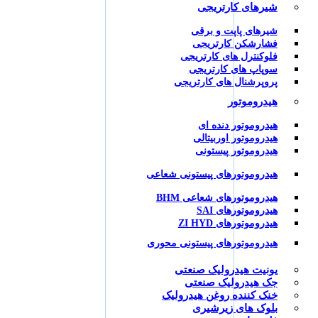
شیرهای کارتریجی
شیرهای پاپت و برقی
فشارشکن کارتریجی
فلوکنترل های کارتریجی
سوپاپ های کارتریجی
پروپرشنال های کارتریجی
هیدروموتور
هیدروموتور دنده ای
هیدروموتور اوربیتالی
هیدروموتور پیستونی
هیدروموتورهای پیستونی شعاعی
هیدروموتورهای شعاعی BHM
هیدروموتورهای SAI
هیدروموتورهای ZI HYD
هیدروموتورهای پیستونی محوری
یونیت هیدرولیک صنعتی
جک هیدرولیک صنعتی
خنک کننده روغن هیدرولیک
بلوک های زیرشیری