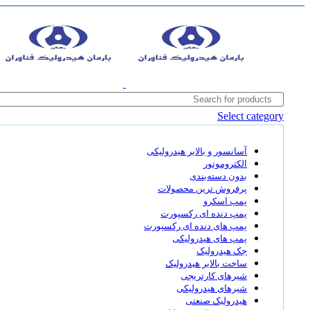
Select category
آسانسور و بالابر هیدرولیکی
الکتروموتور
بدون دسته‌بندی
پرفروش ترین محصولات
پمپ اسکرو
پمپ دنده ای رکسپورت
پمپ های دنده ای رکسپورت
پمپ های هیدرولیکی
جک هیدرولیک
ساخت بالابر هیدرولیک
شیرهای کارتریجی
شیرهای هیدرولیکی
هیدرولیک صنعتی